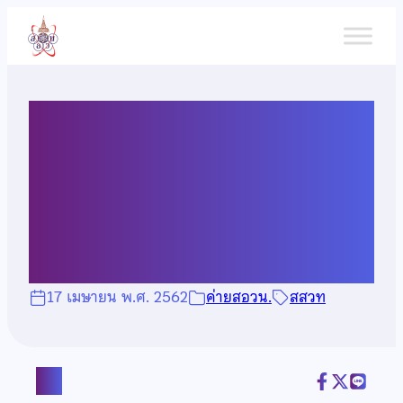
ข้าม
ไป
ยัง
เนื้อหา
ผลการคัดเลือกนักเรียนที่มี
สิทธิ์เข้าค่ายอบรมชีววิทยาที่
สสวท.
17 เมษายน พ.ศ. 2562
ค่ายสอวน.
สสวท
แชร์