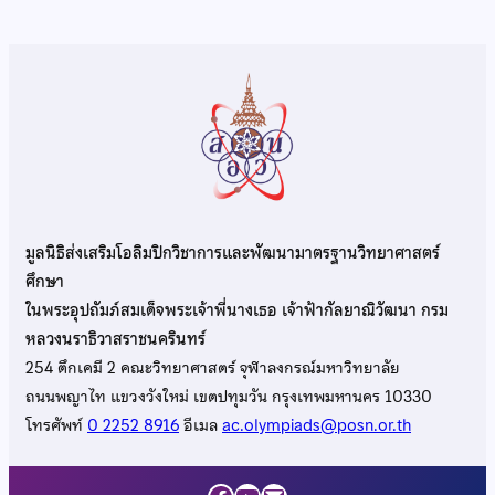
มูลนิธิส่งเสริมโอลิมปิกวิชาการและพัฒนามาตรฐานวิทยาศาสตร์
ศึกษา
ในพระอุปถัมภ์สมเด็จพระเจ้าพี่นางเธอ เจ้าฟ้ากัลยาณิวัฒนา กรม
หลวงนราธิวาสราชนครินทร์
254 ตึกเคมี 2 คณะวิทยาศาสตร์ จุฬาลงกรณ์มหาวิทยาลัย
ถนนพญาไท แขวงวังใหม่ เขตปทุมวัน กรุงเทพมหานคร 10330
โทรศัพท์
0 2252 8916
อีเมล
ac.olympiads@posn.or.th