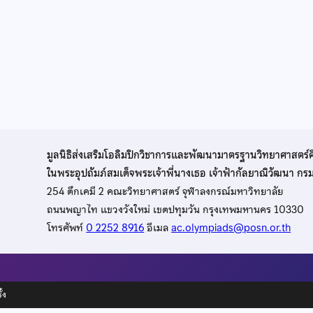
มูลนิธิส่งเสริมโอลิมปิกวิชาการและพัฒนามาตรฐานวิทยาศาสตร์
ในพระอุปถัมภ์สมเด็จพระเจ้าพี่นางเธอ เจ้าฟ้ากัลยาณิวัฒนา ก
254 ตึกเคมี 2 คณะวิทยาศาสตร์ จุฬาลงกรณ์มหาวิทยาลัย
ถนนพญาไท แขวงวังใหม่ เขตปทุมวัน กรุงเทพมหานคร 10330
โทรศัพท์
0 2252 8916
อีเมล
ac.olympiads@posn.or.th
้ง