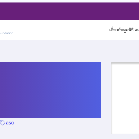
)
เกี่ยวกับมูลนิธิ 
oundation
กให้เข้าค่าย POSN
9
asc