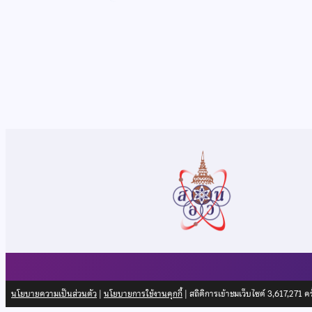
นโยบายความเป็นส่วนตัว
|
นโยบายการใช้งานคุกกี้
| สถิติการเข้าชมเว็บไซต์
3,617,271
ครั