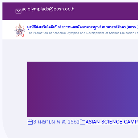
ข้าม
ac.olympiads@posn.or.th
ไป
ยัง
มูลนิธิส่งเสริมโอลิมปิกวิชาการและพัฒนามาตรฐานวิทยาศาสตร์ศึกษา (สอวน.
The Promotion of Academic Olympiad and Development of Science Education F
เนื้อหา
ประกาศผลการคัดเลือ
Science Camp 201
3 เมษายน พ.ศ. 2562
ASIAN SCIENCE CAMP