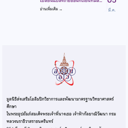
05
เปลี่ยนแปลงรายชื่อนักเรียนที่มีส…
อ่านเพิ่มเติม
→
มี.ค.
มูลนิธิส่งเสริมโอลิมปิกวิชาการและพัฒนามาตรฐานวิทยาศาสตร์
ศึกษา
ในพระอุปถัมภ์สมเด็จพระเจ้าพี่นางเธอ เจ้าฟ้ากัลยาณิวัฒนา กรม
หลวงนราธิวาสราชนครินทร์