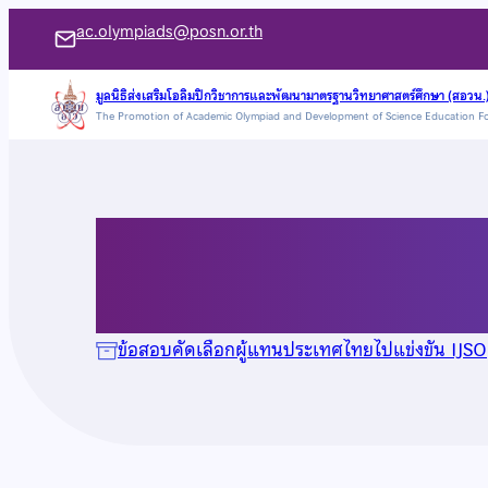
ข้าม
ac.olympiads@posn.or.th
ไป
ยัง
มูลนิธิส่งเสริมโอลิมปิกวิชาการและพัฒนามาตรฐานวิทยาศาสตร์ศึกษา (สอวน.
The Promotion of Academic Olympiad and Development of Science Education F
เนื้อหา
ข้อสอบ IJSO ปี 2553
ข้อสอบคัดเลือกผู้แทนประเทศไทยไปแข่งขัน IJSO