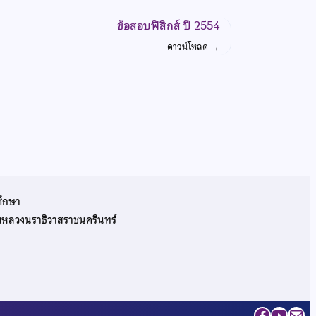
ข้อสอบฟิสิกส์ ปี 2554
ดาวน์โหลด
→
ศึกษา
รมหลวงนราธิวาสราชนครินทร์
Facebo
YouT
Mai