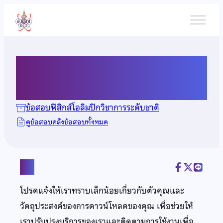
ข้าม
ไป
ยัง
เนื้อหา
ข้อสอบฟิสิกส์ ปี 2554
ข้อสอบฟิสิกส์โอลิมปิกวิชาการระดับชาติ
ดูข้อสอบคลังข้อสอบทั้งหมด
แชร์
โปรดแจ้งให้เราทราบเล็กน้อยเกี่ยวกับตัวคุณและ
วัตถุประสงค์ของการดาวน์โหลดของคุณ เพื่อช่วยให้
เราปรับปรุงบริการของเราและติดตามการใช้งานเพื่อ