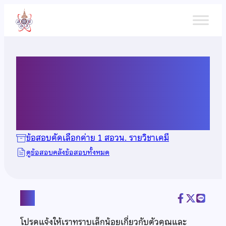
ข้าม
ไป
ยัง
เนื้อหา
ข้อสอบคัดเลือกวิชาเคมี ปี
2566
ข้อสอบคัดเลือกค่าย 1 สอวน. รายวิชาเคมี
ดูข้อสอบคลังข้อสอบทั้งหมด
แชร์
โปรดแจ้งให้เราทราบเล็กน้อยเกี่ยวกับตัวคุณและ