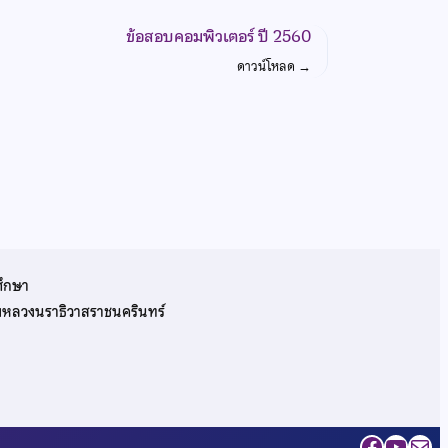
ข้อสอบคอมพิวเตอร์ ปี 2560
ดาวน์โหลด
→
ศึกษา
รมหลวงนราธิวาสราชนครินทร์
Facebo
YouT
Mai