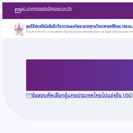
ข้าม
ac.olympiads@posn.or.th
ไป
ยัง
มูลนิธิส่งเสริมโอลิมปิกวิชาการและพัฒนามาตรฐานวิทยาศาสตร์ศึกษา (สอวน.
The Promotion of Academic Olympiad and Development of Science Education F
เนื้อหา
ข้อสอบ IJSO ปี 2560
ข้อสอบคัดเลือกผู้แทนประเทศไทยไปแข่งขัน IJSO