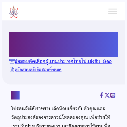
ข้าม
ไป
ยัง
เนื้อหา
ข้อสอบ iGeo ปี 2567
ข้อสอบคัดเลือกผู้แทนประเทศไทยไปแข่งขัน iGeo
ดูข้อสอบคลังข้อสอบทั้งหมด
แชร์
โปรดแจ้งให้เราทราบเล็กน้อยเกี่ยวกับตัวคุณและ
วัตถุประสงค์ของการดาวน์โหลดของคุณ เพื่อช่วยให้
เราปรับปรุงบริการของเราและติดตามการใช้งานเพื่อ