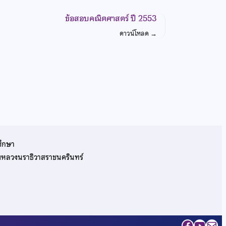
ข้อสอบคณิตศาสตร์ ปี 2553
ดาวน์โหลด
→
ศึกษา
รมหลวงนราธิวาสราชนครินทร์
Facebo
YouT
Mai