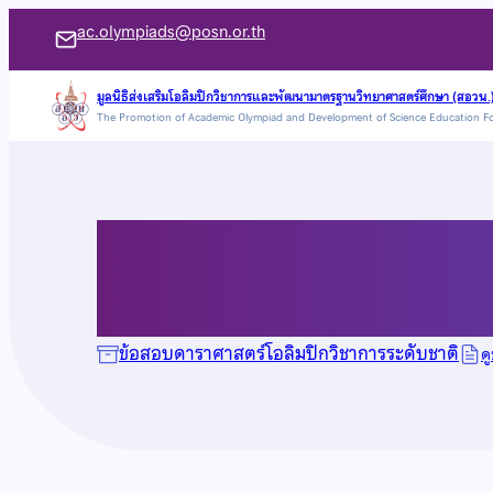
ข้าม
ac.olympiads@posn.or.th
ไป
ยัง
มูลนิธิส่งเสริมโอลิมปิกวิชาการและพัฒนามาตรฐานวิทยาศาสตร์ศึกษา (สอวน.
The Promotion of Academic Olympiad and Development of Science Education F
เนื้อหา
ข้อสอบดาราศาสตร์ ป
ข้อสอบดาราศาสตร์โอลิมปิกวิชาการระดับชาติ
ด