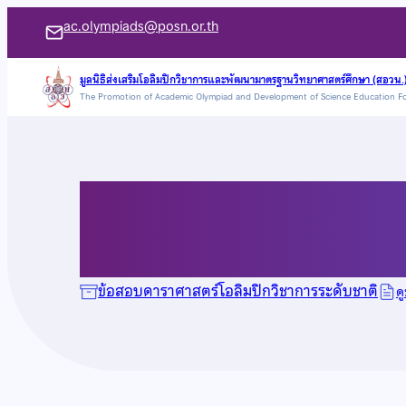
ข้าม
ac.olympiads@posn.or.th
ไป
ยัง
มูลนิธิส่งเสริมโอลิมปิกวิชาการและพัฒนามาตรฐานวิทยาศาสตร์ศึกษา (สอวน.
The Promotion of Academic Olympiad and Development of Science Education F
เนื้อหา
ข้อสอบดาราศาสตร์ ป
ข้อสอบดาราศาสตร์โอลิมปิกวิชาการระดับชาติ
ด