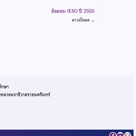
ข้อสอบ IESO ปี 2555
ดาวน์โหลด
→
ศึกษา
รมหลวงนราธิวาสราชนครินทร์
Facebo
YouT
Mai