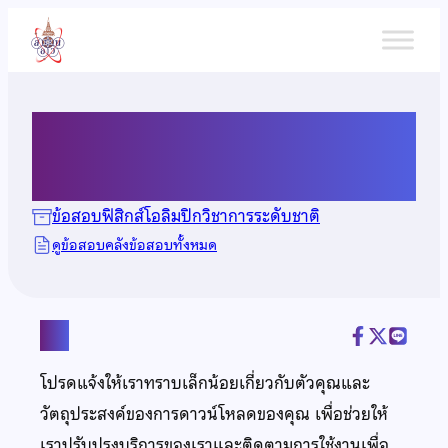
ข้าม
ไป
ยัง
เนื้อหา
ข้อสอบฟิสิกส์ ปี 2558
ข้อสอบฟิสิกส์โอลิมปิกวิชาการระดับชาติ
ดูข้อสอบคลังข้อสอบทั้งหมด
แชร์
โปรดแจ้งให้เราทราบเล็กน้อยเกี่ยวกับตัวคุณและ
วัตถุประสงค์ของการดาวน์โหลดของคุณ เพื่อช่วยให้
เราปรับปรุงบริการของเราและติดตามการใช้งานเพื่อ