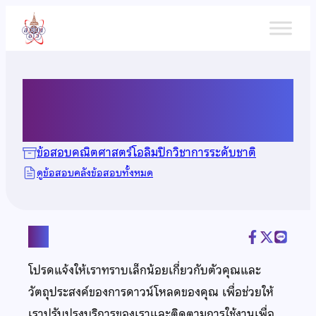
ข้าม
ไป
ยัง
เนื้อหา
ข้อสอบคณิตศาสตร์ ปี 2552
ข้อสอบคณิตศาสตร์โอลิมปิกวิชาการระดับชาติ
ดูข้อสอบคลังข้อสอบทั้งหมด
แชร์
โปรดแจ้งให้เราทราบเล็กน้อยเกี่ยวกับตัวคุณและ
วัตถุประสงค์ของการดาวน์โหลดของคุณ เพื่อช่วยให้
เราปรับปรุงบริการของเราและติดตามการใช้งานเพื่อ