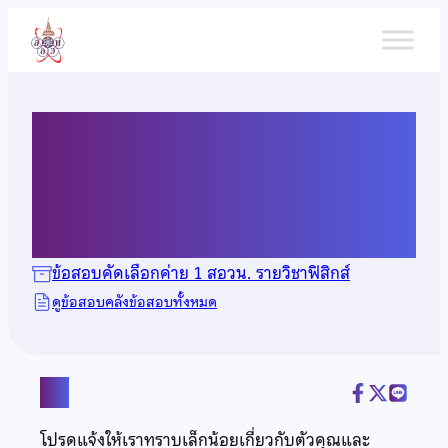
ข้าม
ไป
ยัง
เนื้อหา
ข้อสอบคัดเลือกวิชาฟิสิกส์ ปี
2566
ข้อสอบคัดเลือกค่าย 1 สอวน. รายวิชาฟิสิกส์
ดูข้อสอบคลังข้อสอบทั้งหมด
แชร์
โปรดแจ้งให้เราทราบเล็กน้อยเกี่ยวกับตัวคุณและ