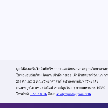
มูลนิธิส่งเสริมโอลิมปิกวิชาการและพัฒนามาตรฐานวิทยาศาสต
ในพระอุปถัมภ์สมเด็จพระเจ้าพี่นางเธอ เจ้าฟ้ากัลยาณิวัฒนา
254 ตึกเคมี 2 คณะวิทยาศาสตร์ จุฬาลงกรณ์มหาวิทยาลัย
ถนนพญาไท แขวงวังใหม่ เขตปทุมวัน กรุงเทพมหานคร 10330
โทรศัพท์
0 2252 8916
อีเมล
ac.olympiads@posn.or.th