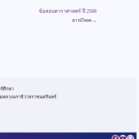
ข้อสอบดาราศาสตร์ ปี 2568
ดาวน์โหลด
→
ร์ศึกษา
 กรมหลวงนราธิวาสราชนครินทร์
Faceboo
YouTu
Mai