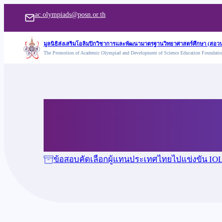
ข้าม
ac.olympiads@posn.or.th
ไป
ยัง
มูลนิธิส่งเสริมโอลิมปิกวิชาการและพัฒนามาตรฐานวิทยาศาสตร์ศึกษา (สอวน
The Promotion of Academic Olympiad and Development of Science Education Foundati
เนื้อหา
ข้อสอบคัดเลือกวิชาภ
ข้อสอบคัดเลือกผู้แทนประเทศไทยไปแข่งขัน IO