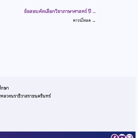
ข้อสอบคัดเลือกวิชาภาษาศาสตร์ ปี …
ดาวน์โหลด
→
ศึกษา
รมหลวงนราธิวาสราชนครินทร์
Facebo
YouT
Mai