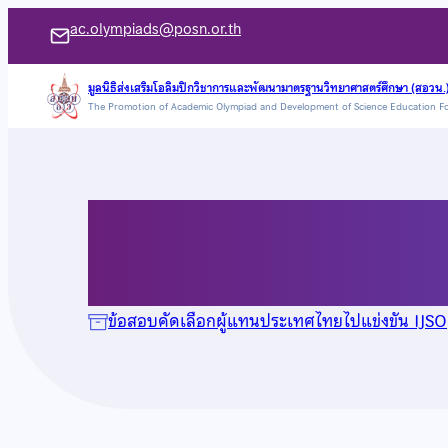
ข้าม
ac.olympiads@posn.or.th
ไป
ยัง
มูลนิธิส่งเสริมโอลิมปิกวิชาการและพัฒนามาตรฐานวิทยาศาสตร์ศึกษา (สอวน.
The Promotion of Academic Olympiad and Development of Science Education F
เนื้อหา
ข้อสอบ IJSO ปี 2569
ข้อสอบคัดเลือกผู้แทนประเทศไทยไปแข่งขัน IJSO