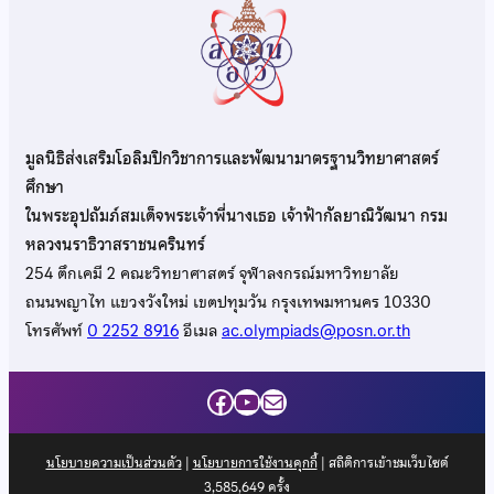
มูลนิธิส่งเสริมโอลิมปิกวิชาการและพัฒนามาตรฐานวิทยาศาสตร์
ศึกษา
ในพระอุปถัมภ์สมเด็จพระเจ้าพี่นางเธอ เจ้าฟ้ากัลยาณิวัฒนา กรม
หลวงนราธิวาสราชนครินทร์
254 ตึกเคมี 2 คณะวิทยาศาสตร์ จุฬาลงกรณ์มหาวิทยาลัย
ถนนพญาไท แขวงวังใหม่ เขตปทุมวัน กรุงเทพมหานคร 10330
โทรศัพท์
0 2252 8916
อีเมล
ac.olympiads@posn.or.th
Facebook
YouTube
Mail
นโยบายความเป็นส่วนตัว
|
นโยบายการใช้งานคุกกี้
| สถิติการเข้าชมเว็บไซต์
3,585,649
ครั้ง