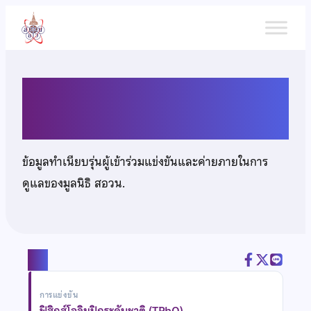
ข้าม
ไป
ยัง
เนื้อหา
นายยตนา อาจวงษ์
ข้อมูลทำเนียบรุ่นผู้เข้าร่วมแข่งขันและค่ายภายในการ
ดูแลของมูลนิธิ สอวน.
แชร์
การแข่งขัน
ฟิสิกส์โอลิมปิกระดับชาติ (TPhO)