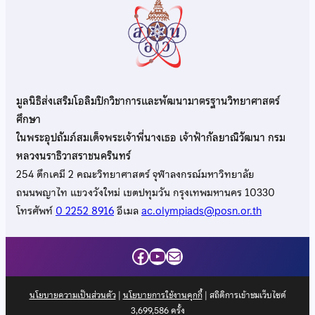
มูลนิธิส่งเสริมโอลิมปิกวิชาการและพัฒนามาตรฐานวิทยาศาสตร์
ศึกษา
ในพระอุปถัมภ์สมเด็จพระเจ้าพี่นางเธอ เจ้าฟ้ากัลยาณิวัฒนา กรม
หลวงนราธิวาสราชนครินทร์
254 ตึกเคมี 2 คณะวิทยาศาสตร์ จุฬาลงกรณ์มหาวิทยาลัย
ถนนพญาไท แขวงวังใหม่ เขตปทุมวัน กรุงเทพมหานคร 10330
โทรศัพท์
0 2252 8916
อีเมล
ac.olympiads@posn.or.th
Facebook
YouTube
Mail
นโยบายความเป็นส่วนตัว
|
นโยบายการใช้งานคุกกี้
| สถิติการเข้าชมเว็บไซต์
3,699,586
ครั้ง