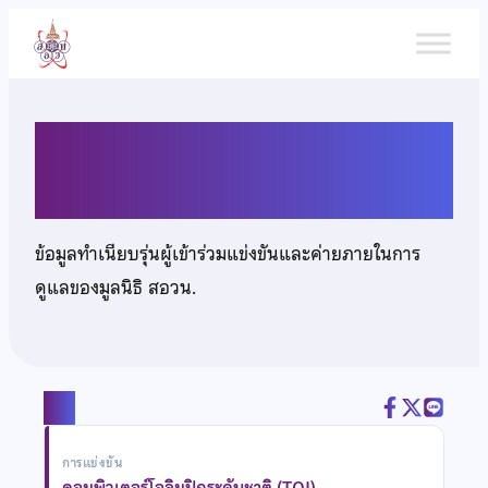
ข้าม
ไป
ยัง
เนื้อหา
นายยศวิธ เงินวิวัฒน์กุล
ข้อมูลทำเนียบรุ่นผู้เข้าร่วมแข่งขันและค่ายภายในการ
ดูแลของมูลนิธิ สอวน.
แชร์
การแข่งขัน
คอมพิวเตอร์โอลิมปิกระดับชาติ (TOI)