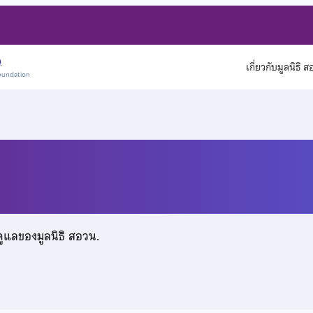
)
เกี่ยวกับมูลนิธิ 
oundation
ดูแลของมูลนิธิ สอวน.