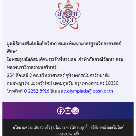
มูลนิธิส่งเสริมโอลิมปิกวิชาการและพัฒนามาตรฐานวิทยาศาสตร์
ศึกษา
ในพระอุปถัมภ์สมเด็จพระเจ้าพี่นางเธอ เจ้าฟ้ากัลยาณิวัฒนา กรม
หลวงนราธิวาสราชนครินทร์
254 ตึกเคมี 2 คณะวิทยาศาสตร์ จุฬาลงกรณ์มหาวิทยาลัย
ถนนพญาไท แขวงวังใหม่ เขตปทุมวัน กรุงเทพมหานคร 10330
โทรศัพท์
0 2252 8916
อีเมล
ac.olympiads@posn.or.th
Facebook
YouTube
Mail
นโยบายความเป็นส่วนตัว
|
นโยบายการใช้งานคุกกี้
| สถิติการเข้าชมเว็บไซต์
3,619,067
ครั้ง