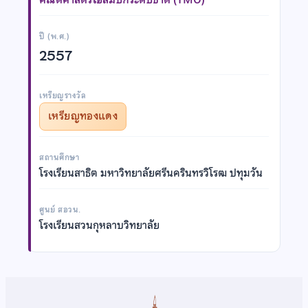
ปี (พ.ศ.)
2557
เหรียญรางวัล
เหรียญทองแดง
สถานศึกษา
โรงเรียนสาธิต มหาวิทยาลัยศรีนครินทรวิโรฒ ปทุมวัน
ศูนย์ สอวน.
โรงเรียนสวนกุหลาบวิทยาลัย