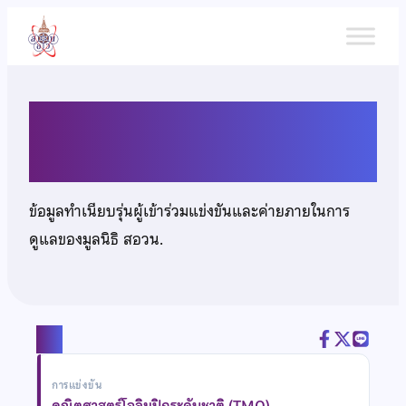
ข้าม
ไป
ยัง
เนื้อหา
เด็กชายยศกร เหล่าภักดีวุฒิ
ข้อมูลทำเนียบรุ่นผู้เข้าร่วมแข่งขันและค่ายภายในการ
ดูแลของมูลนิธิ สอวน.
แชร์
การแข่งขัน
คณิตศาสตร์โอลิมปิกระดับชาติ (TMO)