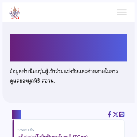
ข้าม
ไป
ยัง
เนื้อหา
นายยศ ยศสมบัติ
ข้อมูลทำเนียบรุ่นผู้เข้าร่วมแข่งขันและค่ายภายในการ
ดูแลของมูลนิธิ สอวน.
แชร์
การแข่งขัน
ภูมิศาสตร์โอลิมปิกระดับชาติ (TGeo)