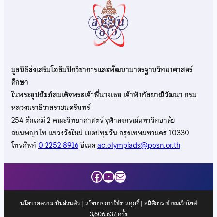
มูลนิธิส่งเสริมโอลิมปิกวิชาการและพัฒนามาตรฐานวิทยาศาสตร์
ศึกษา
ในพระอุปถัมภ์สมเด็จพระเจ้าพี่นางเธอ เจ้าฟ้ากัลยาณิวัฒนา กรม
หลวงนราธิวาสราชนครินทร์
254 ตึกเคมี 2 คณะวิทยาศาสตร์ จุฬาลงกรณ์มหาวิทยาลัย
ถนนพญาไท แขวงวังใหม่ เขตปทุมวัน กรุงเทพมหานคร 10330
โทรศัพท์
0 2252 8916
อีเมล
ac.olympiads@posn.or.th
Facebook
YouTube
Mail
นโยบายความเป็นส่วนตัว
|
นโยบายการใช้งานคุกกี้
| สถิติการเข้าชมเว็บไซต์
3,606,637
ครั้ง