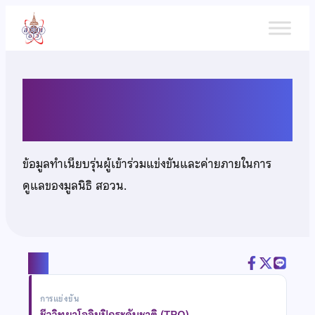
ข้าม
ไป
ยัง
เนื้อหา
นางสาวยลรดี มะโนจันทร์
ข้อมูลทำเนียบรุ่นผู้เข้าร่วมแข่งขันและค่ายภายในการ
ดูแลของมูลนิธิ สอวน.
แชร์
การแข่งขัน
ชีววิทยาโอลิมปิกระดับชาติ (TBO)