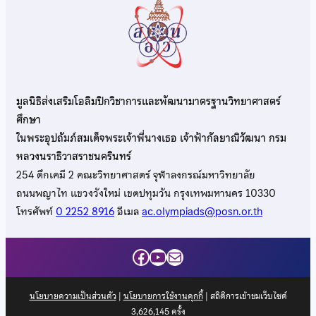
มูลนิธิส่งเสริมโอลิมปิกวิชาการและพัฒนามาตรฐานวิทยาศาสตร์
ศึกษา
ในพระอุปถัมภ์สมเด็จพระเจ้าพี่นางเธอ เจ้าฟ้ากัลยาณิวัฒนา กรม
หลวงนราธิวาสราชนครินทร์
254 ตึกเคมี 2 คณะวิทยาศาสตร์ จุฬาลงกรณ์มหาวิทยาลัย
ถนนพญาไท แขวงวังใหม่ เขตปทุมวัน กรุงเทพมหานคร 10330
โทรศัพท์
0 2252 8916
อีเมล
ac.olympiads@posn.or.th
Facebook
YouTube
Mail
นโยบายความเป็นส่วนตัว
|
นโยบายการใช้งานคุกกี้
| สถิติการเข้าชมเว็บไซต์
3,626,145
ครั้ง