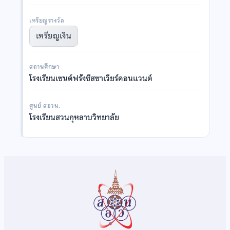
เหรียญรางวัล
เหรียญเงิน
สถานศึกษา
โรงเรียนเซนต์ฟรังซีสซาเวียร์คอนแวนต์
ศูนย์ สอวน.
โรงเรียนสวนกุหลาบวิทยาลัย