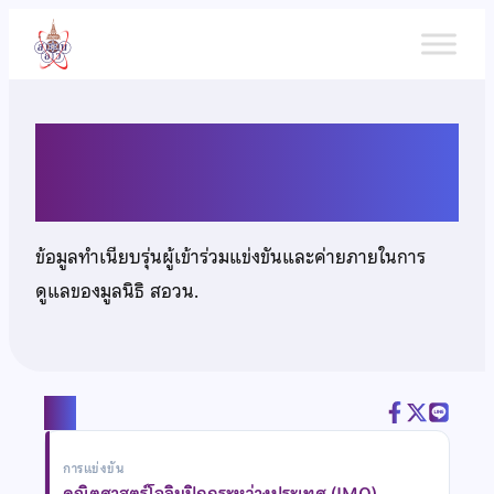
ข้าม
ไป
ยัง
เนื้อหา
นางสาวยลรดา ยงพิศาลภพ
ข้อมูลทำเนียบรุ่นผู้เข้าร่วมแข่งขันและค่ายภายในการ
ดูแลของมูลนิธิ สอวน.
แชร์
การแข่งขัน
คณิตศาสตร์โอลิมปิกกระหว่างประเทศ (IMO)