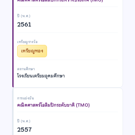
ปี (พ.ศ.)
2561
เหรียญรางวัล
เหรียญทอง
สถานศึกษา
โรงเรียนเตรียมอุดมศึกษา
การแข่งขัน
คณิตศาสตร์โอลิมปิกระดับชาติ (TMO)
ปี (พ.ศ.)
2557