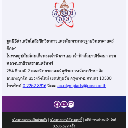
มูลนิธิส่งเสริมโอลิมปิกวิชาการและพัฒนามาตรฐานวิทยาศาสตร์
ศึกษา
ในพระอุปถัมภ์สมเด็จพระเจ้าพี่นางเธอ เจ้าฟ้ากัลยาณิวัฒนา กรม
หลวงนราธิวาสราชนครินทร์
254 ตึกเคมี 2 คณะวิทยาศาสตร์ จุฬาลงกรณ์มหาวิทยาลัย
ถนนพญาไท แขวงวังใหม่ เขตปทุมวัน กรุงเทพมหานคร 10330
โทรศัพท์
0 2252 8916
อีเมล
ac.olympiads@posn.or.th
Facebook
YouTube
Mail
นโยบายความเป็นส่วนตัว
|
นโยบายการใช้งานคุกกี้
| สถิติการเข้าชมเว็บไซต์
3,635,629
ครั้ง