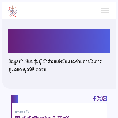
ข้าม
ไป
ยัง
เนื้อหา
นางสาวญาตาวี บุญเพ็ง
ข้อมูลทำเนียบรุ่นผู้เข้าร่วมแข่งขันและค่ายภายในการ
ดูแลของมูลนิธิ สอวน.
แชร์
การแข่งขัน
ฟิสิกส์โอลิมปิกระดับชาติ (TPhO)