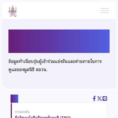
ข้าม
ไป
ยัง
เนื้อหา
นางสาวญาณิศา ศรีสมบูรณ์
ข้อมูลทำเนียบรุ่นผู้เข้าร่วมแข่งขันและค่ายภายในการ
ดูแลของมูลนิธิ สอวน.
แชร์
การแข่งขัน
ชีววิทยาโอลิมปิกระดับชาติ (TBO)