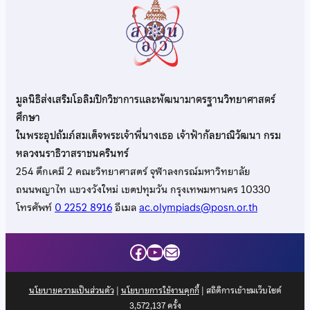
มูลนิธิส่งเสริมโอลิมปิกวิชาการและพัฒนามาตรฐานวิทยาศาสตร์
ศึกษา
ในพระอุปถัมภ์สมเด็จพระเจ้าพี่นางเธอ เจ้าฟ้ากัลยาณิวัฒนา กรม
หลวงนราธิวาสราชนครินทร์
254 ตึกเคมี 2 คณะวิทยาศาสตร์ จุฬาลงกรณ์มหาวิทยาลัย
ถนนพญาไท แขวงวังใหม่ เขตปทุมวัน กรุงเทพมหานคร 10330
โทรศัพท์
0 2252 8916
อีเมล
ac.olympiads@posn.or.th
Facebook
YouTube
Mail
นโยบายความเป็นส่วนตัว
|
นโยบายการใช้งานคุกกี้
| สถิติการเข้าชมเว็บไซต์
3,572,137
ครั้ง