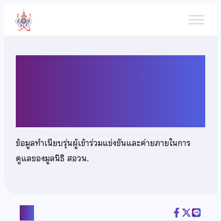
ข้าม
ไป
ยัง
เนื้อหา
นางสาววทันยา ตั้งเจริญ
บำรุงสุข
ข้อมูลทำเนียบรุ่นผู้เข้าร่วมแข่งขันและค่ายภายในการ
ดูแลของมูลนิธิ สอวน.
แชร์