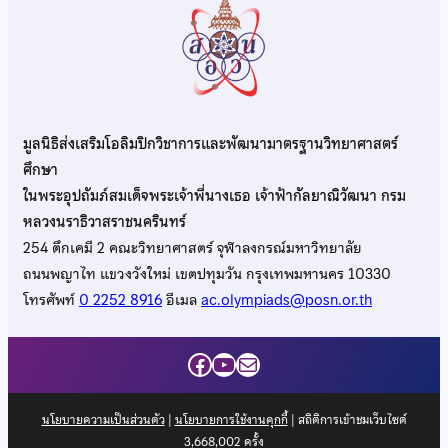
มูลนิธิส่งเสริมโอลิมปิกวิชาการและพัฒนามาตรฐานวิทยาศาสตร์
ศึกษา
ในพระอุปถัมภ์สมเด็จพระเจ้าพี่นางเธอ เจ้าฟ้ากัลยาณิวัฒนา กรม
หลวงนราธิวาสราชนครินทร์
254 ตึกเคมี 2 คณะวิทยาศาสตร์ จุฬาลงกรณ์มหาวิทยาลัย
ถนนพญาไท แขวงวังใหม่ เขตปทุมวัน กรุงเทพมหานคร 10330
โทรศัพท์
0 2252 8916
อีเมล
ac.olympiads@posn.or.th
Facebook
YouTube
Mail
นโยบายความเป็นส่วนตัว
|
นโยบายการใช้งานคุกกี้
| สถิติการเข้าชมเว็บไซต์
3,668,002
ครั้ง