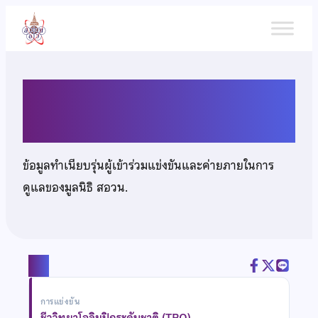
ข้าม
ไป
ยัง
เนื้อหา
นายวสวัตติ์ คำจริง
ข้อมูลทำเนียบรุ่นผู้เข้าร่วมแข่งขันและค่ายภายในการ
ดูแลของมูลนิธิ สอวน.
แชร์
การแข่งขัน
ชีววิทยาโอลิมปิกระดับชาติ (TBO)