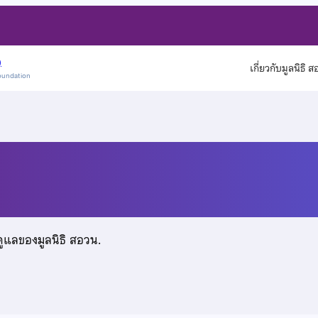
)
เกี่ยวกับมูลนิธิ 
oundation
ดูแลของมูลนิธิ สอวน.