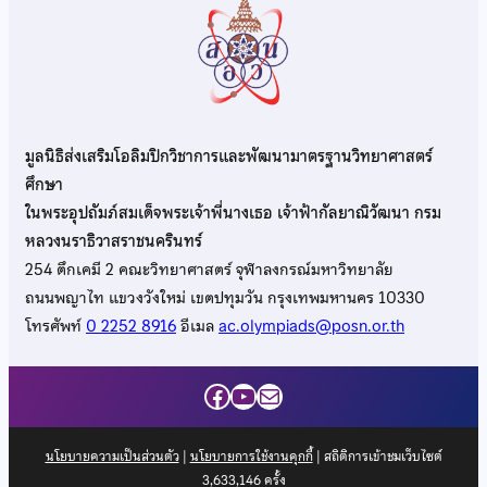
มูลนิธิส่งเสริมโอลิมปิกวิชาการและพัฒนามาตรฐานวิทยาศาสตร์
ศึกษา
ในพระอุปถัมภ์สมเด็จพระเจ้าพี่นางเธอ เจ้าฟ้ากัลยาณิวัฒนา กรม
หลวงนราธิวาสราชนครินทร์
254 ตึกเคมี 2 คณะวิทยาศาสตร์ จุฬาลงกรณ์มหาวิทยาลัย
ถนนพญาไท แขวงวังใหม่ เขตปทุมวัน กรุงเทพมหานคร 10330
โทรศัพท์
0 2252 8916
อีเมล
ac.olympiads@posn.or.th
Facebook
YouTube
Mail
นโยบายความเป็นส่วนตัว
|
นโยบายการใช้งานคุกกี้
| สถิติการเข้าชมเว็บไซต์
3,633,146
ครั้ง