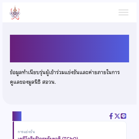
ข้าม
ไป
ยัง
เนื้อหา
นายวสุ ชนยุทธ
ข้อมูลทำเนียบรุ่นผู้เข้าร่วมแข่งขันและค่ายภายในการ
ดูแลของมูลนิธิ สอวน.
แชร์
การแข่งขัน
เคมีโอลิมปิกระดับชาติ (TChO)