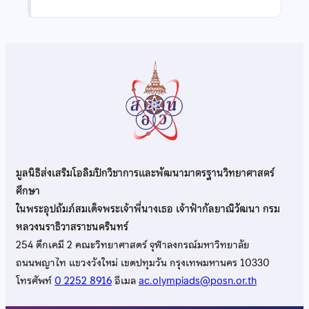
มูลนิธิส่งเสริมโอลิมปิกวิชาการและพัฒนามาตรฐานวิทยาศาสตร์
ศึกษา
ในพระอุปถัมภ์สมเด็จพระเจ้าพี่นางเธอ เจ้าฟ้ากัลยาณิวัฒนา กรม
หลวงนราธิวาสราชนครินทร์
254 ตึกเคมี 2 คณะวิทยาศาสตร์ จุฬาลงกรณ์มหาวิทยาลัย
ถนนพญาไท แขวงวังใหม่ เขตปทุมวัน กรุงเทพมหานคร 10330
โทรศัพท์
0 2252 8916
อีเมล
ac.olympiads@posn.or.th