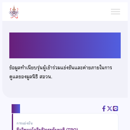
ข้าม
ไป
ยัง
เนื้อหา
นางสาววศินี แซ่เซียว
ข้อมูลทำเนียบรุ่นผู้เข้าร่วมแข่งขันและค่ายภายในการ
ดูแลของมูลนิธิ สอวน.
แชร์
การแข่งขัน
ชีววิทยาโอลิมปิกระดับชาติ (TBO)