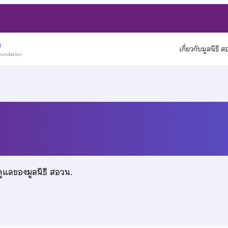
)
เกี่ยวกับมูลนิธิ 
oundation
มรชัยพัฒนา
ดูแลของมูลนิธิ สอวน.