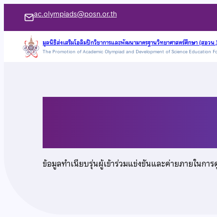
ข้าม
ac.olympiads@posn.or.th
ไป
ยัง
มูลนิธิส่งเสริมโอลิมปิกวิชาการและพัฒนามาตรฐานวิทยาศาสตร์ศึกษา (สอวน.
The Promotion of Academic Olympiad and Development of Science Education F
เนื้อหา
เด็กชายวรวิทย์ ตั้งอ
ข้อมูลทำเนียบรุ่นผู้เข้าร่วมแข่งขันและค่ายภายในการ