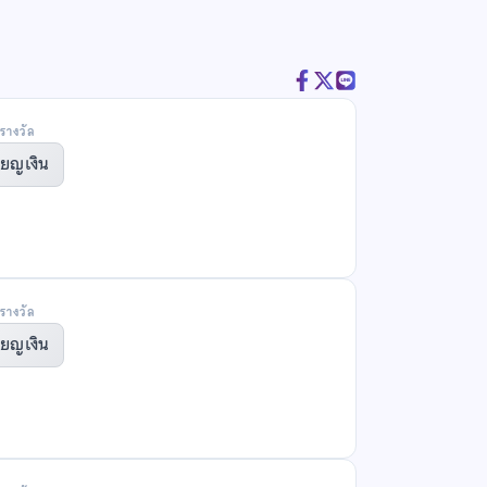
รางวัล
ียญเงิน
รางวัล
ียญเงิน