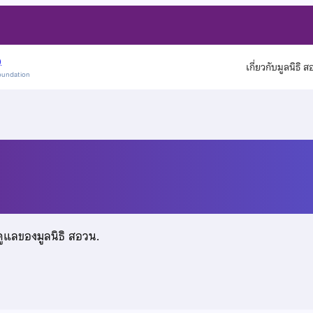
)
เกี่ยวกับมูลนิธิ 
oundation
ดูแลของมูลนิธิ สอวน.