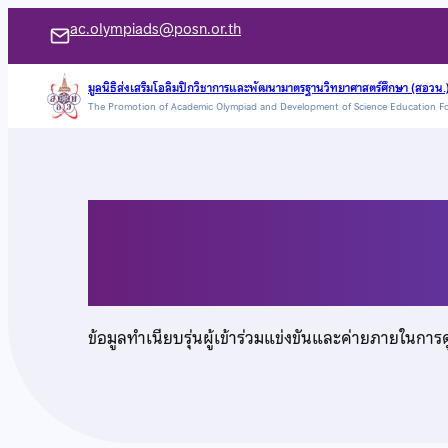
ข้าม
ac.olympiads@posn.or.th
ไป
ยัง
มูลนิธิส่งเสริมโอลิมปิกวิชาการและพัฒนามาตรฐานวิทยาศาสตร์ศึกษา (สอวน.
The Promotion of Academic Olympiad and Development of Science Education F
เนื้อหา
นายวรุตม์ ต.ศรีวงษ์
ข้อมูลทำเนียบรุ่นผู้เข้าร่วมแข่งขันและค่ายภายในการ