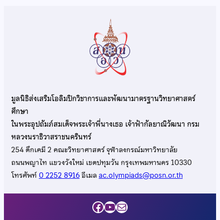
มูลนิธิส่งเสริมโอลิมปิกวิชาการและพัฒนามาตรฐานวิทยาศาสตร์
ศึกษา
ในพระอุปถัมภ์สมเด็จพระเจ้าพี่นางเธอ เจ้าฟ้ากัลยาณิวัฒนา กรม
หลวงนราธิวาสราชนครินทร์
254 ตึกเคมี 2 คณะวิทยาศาสตร์ จุฬาลงกรณ์มหาวิทยาลัย
ถนนพญาไท แขวงวังใหม่ เขตปทุมวัน กรุงเทพมหานคร 10330
โทรศัพท์
0 2252 8916
อีเมล
ac.olympiads@posn.or.th
Facebook
YouTube
Mail