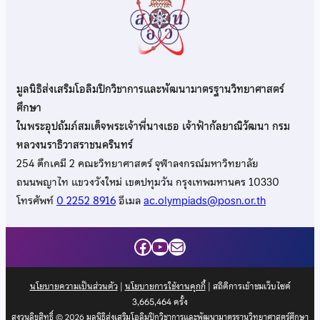
มูลนิธิส่งเสริมโอลิมปิกวิชาการและพัฒนามาตรฐานวิทยาศาสตร์
ศึกษา
ในพระอุปถัมภ์สมเด็จพระเจ้าพี่นางเธอ เจ้าฟ้ากัลยาณิวัฒนา กรม
หลวงนราธิวาสราชนครินทร์
254 ตึกเคมี 2 คณะวิทยาศาสตร์ จุฬาลงกรณ์มหาวิทยาลัย
ถนนพญาไท แขวงวังใหม่ เขตปทุมวัน กรุงเทพมหานคร 10330
โทรศัพท์
0 2252 8916
อีเมล
ac.olympiads@posn.or.th
Facebook
YouTube
Mail
นโยบายความเป็นส่วนตัว
|
นโยบายการใช้งานคุกกี้
| สถิติการเข้าชมเว็บไซต์
3,665,464
ครั้ง
สงวนลิขสิทธิ์ © 2026 มูลนิธิส่งเสริมโอลิมปิกวิชาการและพัฒนามาตรฐานวิทยาศาสตร์ศึกษา