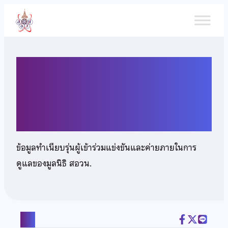
ข้าม
ไป
ยัง
เนื้อหา
นางสาววรรณวิภา ศิริวัฒน์เวช
กุล
ข้อมูลทำเนียบรุ่นผู้เข้าร่วมแข่งขันและค่ายภายในการ
ดูแลของมูลนิธิ สอวน.
แชร์