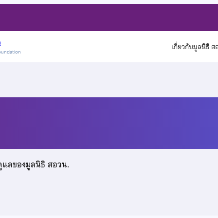
)
เกี่ยวกับมูลนิธิ 
oundation
ธิโอสถ
ดูแลของมูลนิธิ สอวน.