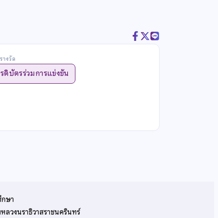
รางวัล
ยรติบัตรร่วมการแข่งขัน
ศึกษา
รมหลวงนราธิวาสราชนครินทร์