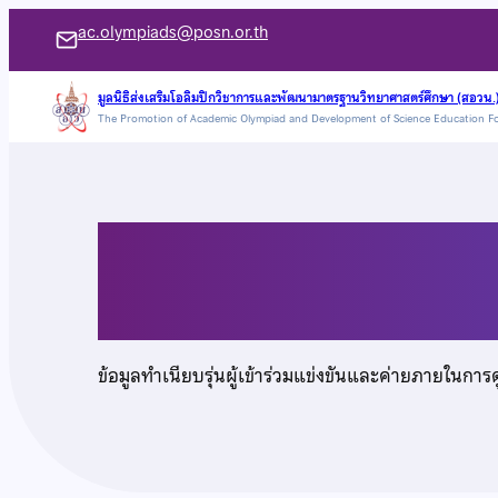
ข้าม
ac.olympiads@posn.or.th
ไป
ยัง
มูลนิธิส่งเสริมโอลิมปิกวิชาการและพัฒนามาตรฐานวิทยาศาสตร์ศึกษา (สอวน.
The Promotion of Academic Olympiad and Development of Science Education F
เนื้อหา
เด็กหญิงวรรณกร สุท
ข้อมูลทำเนียบรุ่นผู้เข้าร่วมแข่งขันและค่ายภายในการ