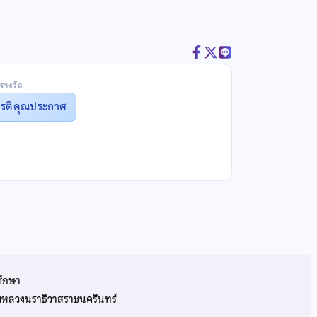
รางวัล
ยรติคุณประกาศ
ศึกษา
รมหลวงนราธิวาสราชนครินทร์