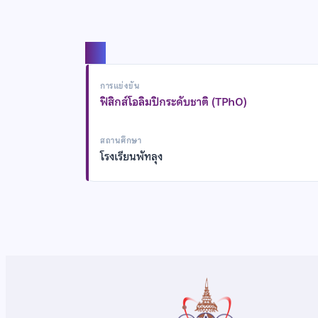
แชร์
การแข่งขัน
ฟิสิกส์โอลิมปิกระดับชาติ (TPhO)
สถานศึกษา
โรงเรียนพัทลุง