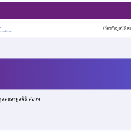
)
เกี่ยวกับมูลนิธิ 
oundation
ดูแลของมูลนิธิ สอวน.