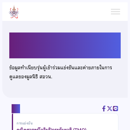
ข้าม
ไป
ยัง
เนื้อหา
นายวรพัทธ์ ชิวธนาสุนทร
ข้อมูลทำเนียบรุ่นผู้เข้าร่วมแข่งขันและค่ายภายในการ
ดูแลของมูลนิธิ สอวน.
แชร์
การแข่งขัน
คณิตศาสตร์โอลิมปิกระดับชาติ (TMO)