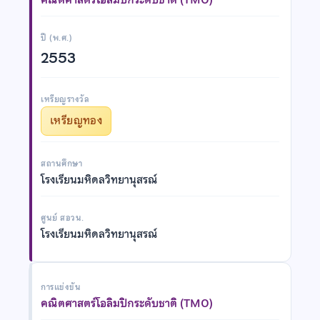
ปี (พ.ศ.)
2553
เหรียญรางวัล
เหรียญทอง
สถานศึกษา
โรงเรียนมหิดลวิทยานุสรณ์
ศูนย์ สอวน.
โรงเรียนมหิดลวิทยานุสรณ์
การแข่งขัน
คณิตศาสตร์โอลิมปิกระดับชาติ (TMO)