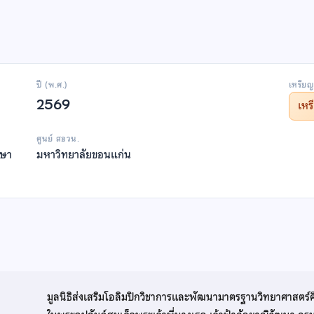
ปี (พ.ศ.)
เหรียญ
2569
เห
ศูนย์ สอวน.
กษา
มหาวิทยาลัยขอนแก่น
มูลนิธิส่งเสริมโอลิมปิกวิชาการและพัฒนามาตรฐานวิทยาศาสตร์