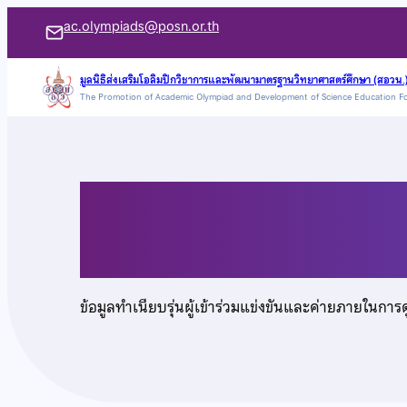
ข้าม
ac.olympiads@posn.or.th
ไป
ยัง
มูลนิธิส่งเสริมโอลิมปิกวิชาการและพัฒนามาตรฐานวิทยาศาสตร์ศึกษา (สอวน.
The Promotion of Academic Olympiad and Development of Science Education F
เนื้อหา
นางสาววรณัน ตรงเมธี
ข้อมูลทำเนียบรุ่นผู้เข้าร่วมแข่งขันและค่ายภายในการ