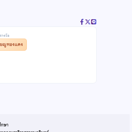
รางวัล
รียญทองแดง
ศึกษา