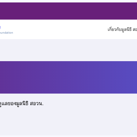
)
เกี่ยวกับมูลนิธิ 
oundation
รัตน์
ดูแลของมูลนิธิ สอวน.