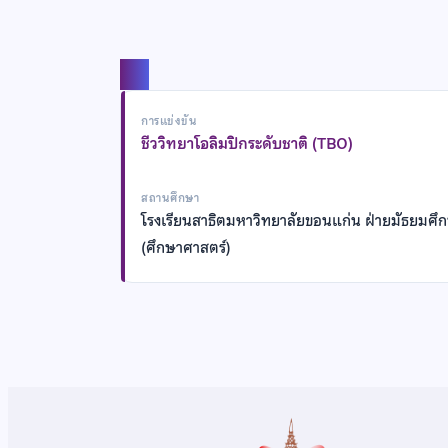
แชร์
การแข่งขัน
ชีววิทยาโอลิมปิกระดับชาติ (TBO)
สถานศึกษา
โรงเรียนสาธิตมหาวิทยาลัยขอนแก่น ฝ่ายมัธยมศึ
(ศึกษาศาสตร์)