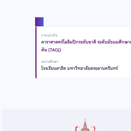
แชร์
การแข่งขัน
ดาราศาสตร์โอลิมปิกระดับชาติ ระดับมัธยมศึกษ
ต้น (TAOJ)
สถานศึกษา
โรงเรียนสาธิต มหาวิทยาลัยสงขลานครินทร์