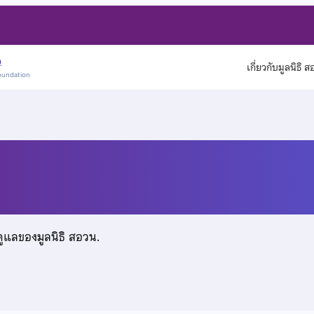
)
เกี่ยวกับมูลนิธิ 
oundation
ะเสริฐ
ดูแลของมูลนิธิ สอวน.