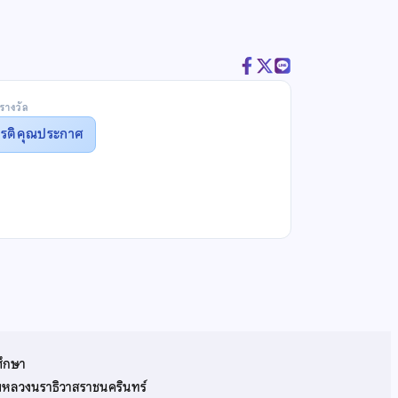
รางวัล
ยรติคุณประกาศ
ศึกษา
รมหลวงนราธิวาสราชนครินทร์