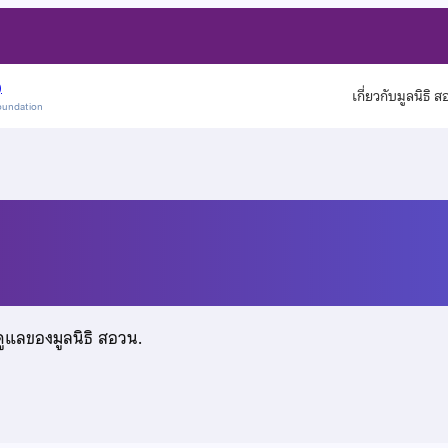
)
เกี่ยวกับมูลนิธิ 
oundation
ร
ดูแลของมูลนิธิ สอวน.