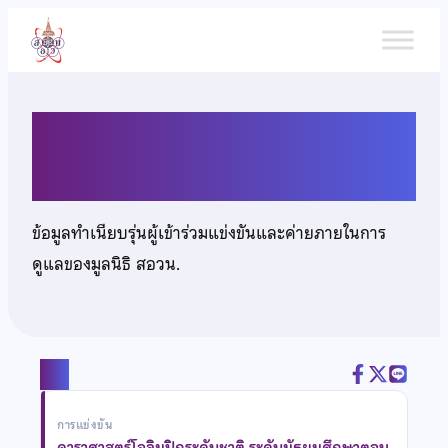
ข้าม
ไป
ยัง
เนื้อหา
เด็กชายวริทธิ์ วิชัยธรรมธร
ข้อมูลทำเนียบรุ่นผู้เข้าร่วมแข่งขันและค่ายภายในการ
ดูแลของมูลนิธิ สอวน.
แชร์
การแข่งขัน
ดาราศาสตร์โอลิมปิกระดับชาติ ระดับมัธยมศึกษาตอน