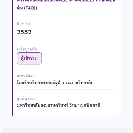
ต้น (TAOJ)
ปี (พ.ศ.)
2552
เหรียญรางวัล
ผู้เข้าร่วม
สถานศึกษา
โรงเรียนวิทยาศาสตร์จุฬาภรณราชวิทยาลัย
ศูนย์ สอวน.
มหาวิทยาลัยสงขลานครินทร์ วิทยาเขตปัตตานี