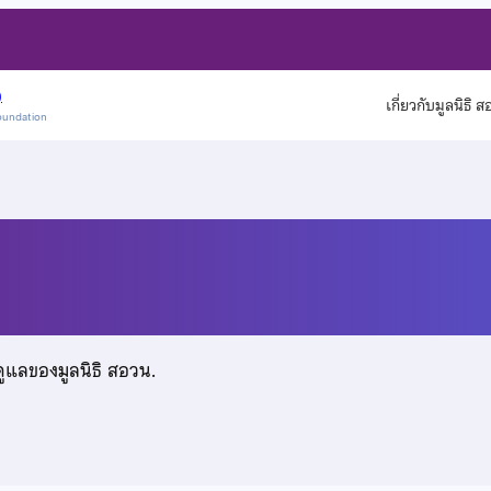
)
เกี่ยวกับมูลนิธิ 
oundation
ณ
ดูแลของมูลนิธิ สอวน.