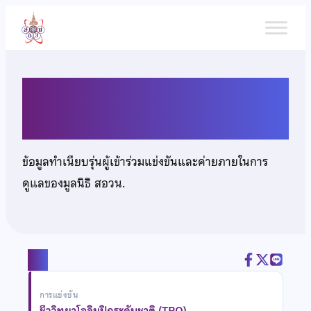
ข้าม
ไป
ยัง
เนื้อหา
นายวรเดช โชคสันธนา
ข้อมูลทำเนียบรุ่นผู้เข้าร่วมแข่งขันและค่ายภายในการ
ดูแลของมูลนิธิ สอวน.
แชร์
การแข่งขัน
ชีววิทยาโอลิมปิกระดับชาติ (TBO)