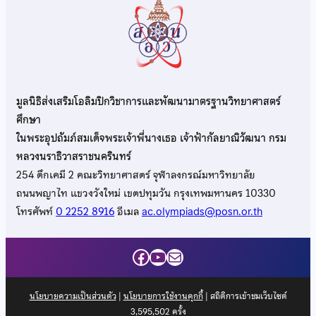
มูลนิธิส่งเสริมโอลิมปิกวิชาการและพัฒนามาตรฐานวิทยาศาสตร์
ศึกษา
ในพระอุปถัมภ์สมเด็จพระเจ้าพี่นางเธอ เจ้าฟ้ากัลยาณิวัฒนา กรม
หลวงนราธิวาสราชนครินทร์
254 ตึกเคมี 2 คณะวิทยาศาสตร์ จุฬาลงกรณ์มหาวิทยาลัย
ถนนพญาไท แขวงวังใหม่ เขตปทุมวัน กรุงเทพมหานคร 10330
โทรศัพท์
0 2252 8916
อีเมล
ac.olympiads@posn.or.th
Facebook
YouTube
Mail
นโยบายความเป็นส่วนตัว
|
นโยบายการใช้งานคุกกี้
| สถิติการเข้าชมเว็บไซต์
3,595,502
ครั้ง