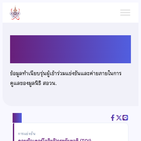
ข้าม
ไป
ยัง
เนื้อหา
นายวรเชษฐ์ โพศรี
ข้อมูลทำเนียบรุ่นผู้เข้าร่วมแข่งขันและค่ายภายในการ
ดูแลของมูลนิธิ สอวน.
แชร์
การแข่งขัน
คอมพิวเตอร์โอลิมปิกระดับชาติ (TOI)