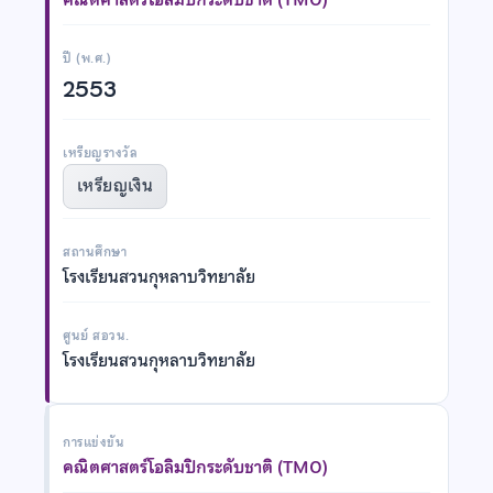
ปี (พ.ศ.)
2553
เหรียญรางวัล
เหรียญเงิน
สถานศึกษา
โรงเรียนสวนกุหลาบวิทยาลัย
ศูนย์ สอวน.
โรงเรียนสวนกุหลาบวิทยาลัย
การแข่งขัน
คณิตศาสตร์โอลิมปิกระดับชาติ (TMO)