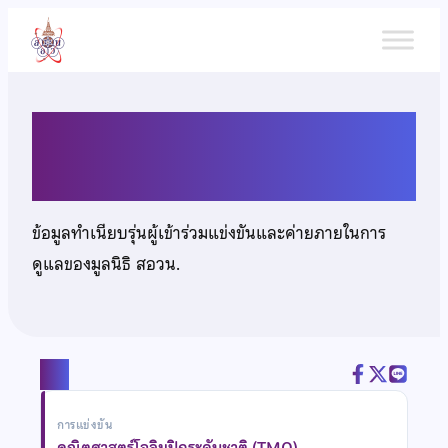
ข้าม
ไป
ยัง
เนื้อหา
นายวโรดม เทพเลิศบุญ
ข้อมูลทำเนียบรุ่นผู้เข้าร่วมแข่งขันและค่ายภายในการ
ดูแลของมูลนิธิ สอวน.
แชร์
การแข่งขัน
คณิตศาสตร์โอลิมปิกระดับชาติ (TMO)