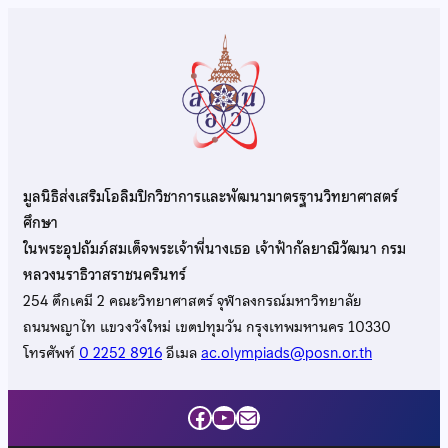
มูลนิธิส่งเสริมโอลิมปิกวิชาการและพัฒนามาตรฐานวิทยาศาสตร์
ศึกษา
ในพระอุปถัมภ์สมเด็จพระเจ้าพี่นางเธอ เจ้าฟ้ากัลยาณิวัฒนา กรม
หลวงนราธิวาสราชนครินทร์
254 ตึกเคมี 2 คณะวิทยาศาสตร์ จุฬาลงกรณ์มหาวิทยาลัย
ถนนพญาไท แขวงวังใหม่ เขตปทุมวัน กรุงเทพมหานคร 10330
โทรศัพท์
0 2252 8916
อีเมล
ac.olympiads@posn.or.th
Facebook
YouTube
Mail