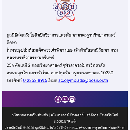
มูลนิธิส่งเสริมโอลิมปิกวิชาการและพัฒนามาตรฐานวิทยาศาสตร์
ศึกษา
ในพระอุปถัมภ์สมเด็จพระเจ้าพี่นางเธอ เจ้าฟ้ากัลยาณิวัฒนา กรม
หลวงนราธิวาสราชนครินทร์
254 ตึกเคมี 2 คณะวิทยาศาสตร์ จุฬาลงกรณ์มหาวิทยาลัย
ถนนพญาไท แขวงวังใหม่ เขตปทุมวัน กรุงเทพมหานคร 10330
โทรศัพท์
0 2252 8916
อีเมล
ac.olympiads@posn.or.th
Facebook
YouTube
Mail
นโยบายความเป็นส่วนตัว
|
นโยบายการใช้งานคุกกี้
| สถิติการเข้าชมเว็บไซต์
3,600,579
ครั้ง
สงวนลิขสิทธิ์ © 2026 มูลนิธิส่งเสริมโอลิมปิกวิชาการและพัฒนามาตรฐานวิทยาศาสตร์ศึกษา