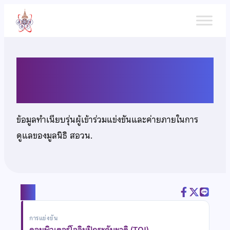
ข้าม
ไป
ยัง
เนื้อหา
นายวงศกร โยธินวัฒน์
ข้อมูลทำเนียบรุ่นผู้เข้าร่วมแข่งขันและค่ายภายในการ
ดูแลของมูลนิธิ สอวน.
แชร์
การแข่งขัน
คอมพิวเตอร์โอลิมปิกระดับชาติ (TOI)