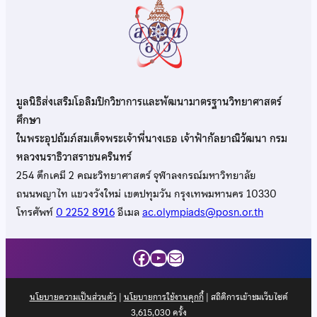
มูลนิธิส่งเสริมโอลิมปิกวิชาการและพัฒนามาตรฐานวิทยาศาสตร์
ศึกษา
ในพระอุปถัมภ์สมเด็จพระเจ้าพี่นางเธอ เจ้าฟ้ากัลยาณิวัฒนา กรม
หลวงนราธิวาสราชนครินทร์
254 ตึกเคมี 2 คณะวิทยาศาสตร์ จุฬาลงกรณ์มหาวิทยาลัย
ถนนพญาไท แขวงวังใหม่ เขตปทุมวัน กรุงเทพมหานคร 10330
โทรศัพท์
0 2252 8916
อีเมล
ac.olympiads@posn.or.th
Facebook
YouTube
Mail
นโยบายความเป็นส่วนตัว
|
นโยบายการใช้งานคุกกี้
| สถิติการเข้าชมเว็บไซต์
3,615,030
ครั้ง