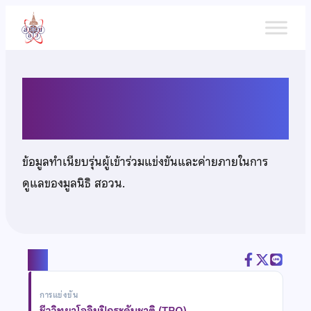
ข้าม
ไป
ยัง
เนื้อหา
นางสาววลัยภรณ์ คงคำสวน
ข้อมูลทำเนียบรุ่นผู้เข้าร่วมแข่งขันและค่ายภายในการ
ดูแลของมูลนิธิ สอวน.
แชร์
การแข่งขัน
ชีววิทยาโอลิมปิกระดับชาติ (TBO)