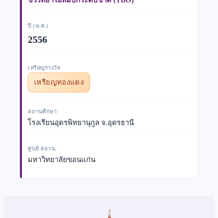
ปี (พ.ศ.)
2556
เหรียญรางวัล
เหรียญทองแดง
สถานศึกษา
โรงเรียนอุดรพิทยานุกูล จ.อุดรธานี
ศูนย์ สอวน.
มหาวิทยาลัยขอนแก่น