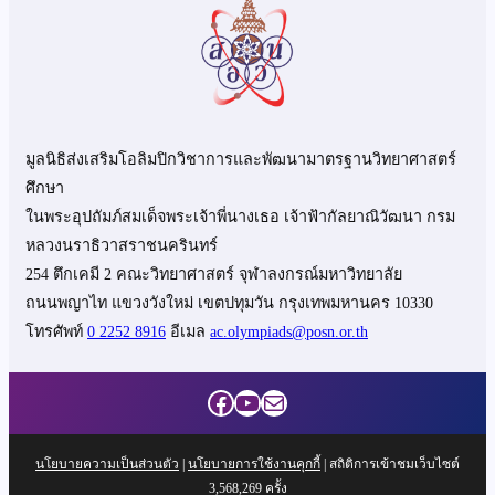
มูลนิธิส่งเสริมโอลิมปิกวิชาการและพัฒนามาตรฐานวิทยาศาสตร์
ศึกษา
ในพระอุปถัมภ์สมเด็จพระเจ้าพี่นางเธอ เจ้าฟ้ากัลยาณิวัฒนา กรม
หลวงนราธิวาสราชนครินทร์
254 ตึกเคมี 2 คณะวิทยาศาสตร์ จุฬาลงกรณ์มหาวิทยาลัย
ถนนพญาไท แขวงวังใหม่ เขตปทุมวัน กรุงเทพมหานคร 10330
โทรศัพท์
0 2252 8916
อีเมล
ac.olympiads@posn.or.th
Facebook
YouTube
Mail
นโยบายความเป็นส่วนตัว
|
นโยบายการใช้งานคุกกี้
| สถิติการเข้าชมเว็บไซต์
3,568,269
ครั้ง