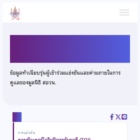
ข้าม
ไป
ยัง
เนื้อหา
นายวิศทัศน์ ดียิ่ง
ข้อมูลทำเนียบรุ่นผู้เข้าร่วมแข่งขันและค่ายภายในการ
ดูแลของมูลนิธิ สอวน.
แชร์
การแข่งขัน
คอมพิวเตอร์โอลิมปิกระดับชาติ (TOI)