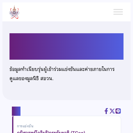
ข้าม
ไป
ยัง
เนื้อหา
นายวิศรุต กาญจนาพฤกษ์
ข้อมูลทำเนียบรุ่นผู้เข้าร่วมแข่งขันและค่ายภายในการ
ดูแลของมูลนิธิ สอวน.
แชร์
การแข่งขัน
ภูมิศาสตร์โอลิมปิกระดับชาติ (TGeo)