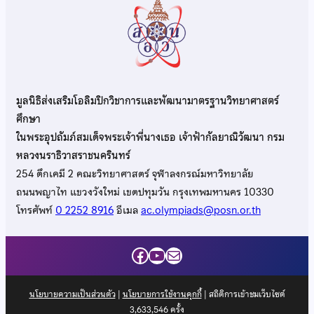
มูลนิธิส่งเสริมโอลิมปิกวิชาการและพัฒนามาตรฐานวิทยาศาสตร์
ศึกษา
ในพระอุปถัมภ์สมเด็จพระเจ้าพี่นางเธอ เจ้าฟ้ากัลยาณิวัฒนา กรม
หลวงนราธิวาสราชนครินทร์
254 ตึกเคมี 2 คณะวิทยาศาสตร์ จุฬาลงกรณ์มหาวิทยาลัย
ถนนพญาไท แขวงวังใหม่ เขตปทุมวัน กรุงเทพมหานคร 10330
โทรศัพท์
0 2252 8916
อีเมล
ac.olympiads@posn.or.th
Facebook
YouTube
Mail
นโยบายความเป็นส่วนตัว
|
นโยบายการใช้งานคุกกี้
| สถิติการเข้าชมเว็บไซต์
3,633,546
ครั้ง