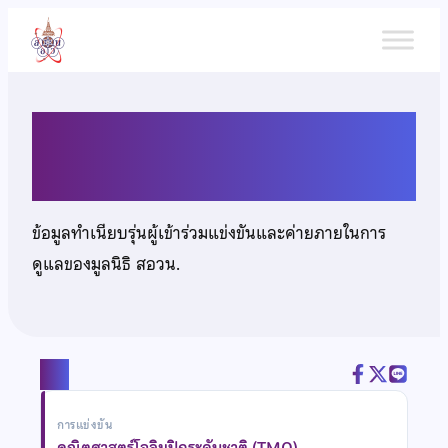
ข้าม
ไป
ยัง
เนื้อหา
นายวิษา จงกิจวรกุล
ข้อมูลทำเนียบรุ่นผู้เข้าร่วมแข่งขันและค่ายภายในการ
ดูแลของมูลนิธิ สอวน.
แชร์
การแข่งขัน
คณิตศาสตร์โอลิมปิกระดับชาติ (TMO)