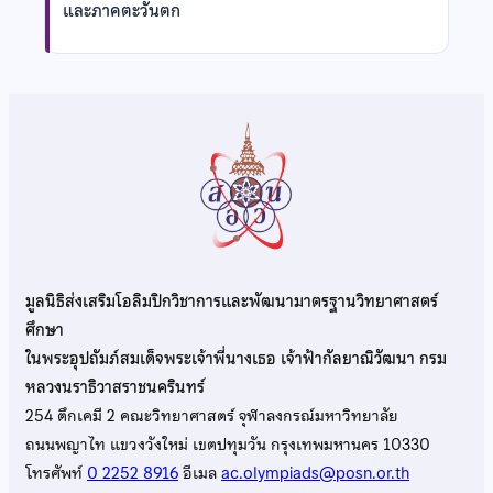
และภาคตะวันตก
มูลนิธิส่งเสริมโอลิมปิกวิชาการและพัฒนามาตรฐานวิทยาศาสตร์
ศึกษา
ในพระอุปถัมภ์สมเด็จพระเจ้าพี่นางเธอ เจ้าฟ้ากัลยาณิวัฒนา กรม
หลวงนราธิวาสราชนครินทร์
254 ตึกเคมี 2 คณะวิทยาศาสตร์ จุฬาลงกรณ์มหาวิทยาลัย
ถนนพญาไท แขวงวังใหม่ เขตปทุมวัน กรุงเทพมหานคร 10330
โทรศัพท์
0 2252 8916
อีเมล
ac.olympiads@posn.or.th